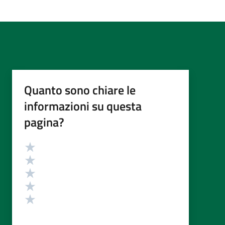
Quanto sono chiare le
informazioni su questa
pagina?
Valutazione
Valuta 5 stelle su 5
Valuta 4 stelle su 5
Valuta 3 stelle su 5
Valuta 2 stelle su 5
Valuta 1 stelle su 5