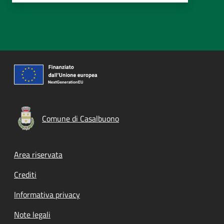
Comune di Casalbuono
Footer menu
Area riservata
Crediti
Informativa privacy
Note legali