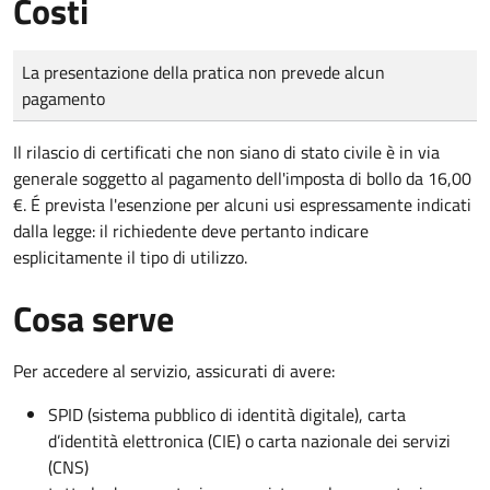
Costi
Tipo di pagamento
Importo
La presentazione della pratica non prevede alcun
pagamento
Il rilascio di certificati che non siano di stato civile è in via
generale soggetto al pagamento dell'imposta di bollo da 16,00
€. É prevista l'esenzione per alcuni usi espressamente indicati
dalla legge: il richiedente deve pertanto indicare
esplicitamente il tipo di utilizzo.
Cosa serve
Per accedere al servizio, assicurati di avere:
SPID (sistema pubblico di identità digitale), carta
d’identità elettronica (CIE) o carta nazionale dei servizi
(CNS)