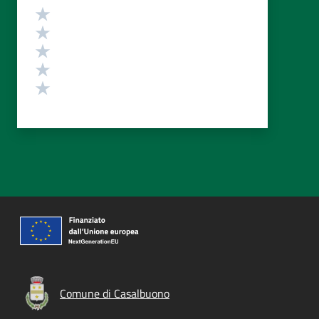
Valutazione
Valuta 5 stelle su 5
Valuta 4 stelle su 5
Valuta 3 stelle su 5
Valuta 2 stelle su 5
Valuta 1 stelle su 5
Comune di Casalbuono