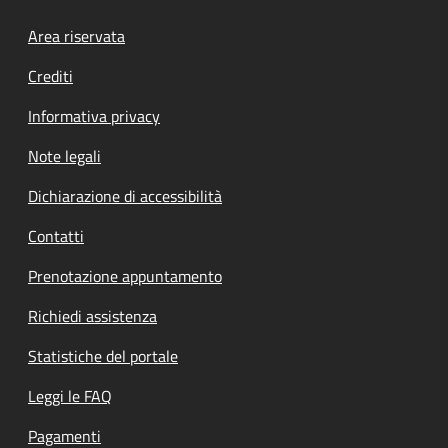
Footer menu
Area riservata
Crediti
Informativa privacy
Note legali
Dichiarazione di accessibilità
Contatti
Prenotazione appuntamento
Richiedi assistenza
Statistiche del portale
Leggi le FAQ
Pagamenti