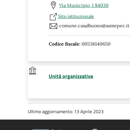
Via Municipio, 1 84030
Sito istituzionale
comune.casalbuono@asmepec.it
Codice fiscale:
00536140650
Unità organizzative
Ultimo aggiornamento: 13 Aprile 2023