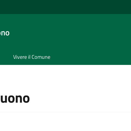
ono
Vivere il Comune
buono