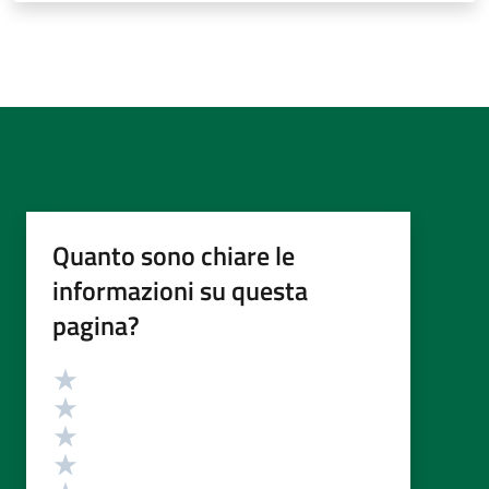
Quanto sono chiare le
informazioni su questa
pagina?
Valutazione
Valuta 5 stelle su 5
Valuta 4 stelle su 5
Valuta 3 stelle su 5
Valuta 2 stelle su 5