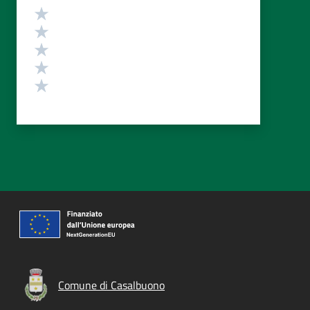
Valutazione
Valuta 5 stelle su 5
Valuta 4 stelle su 5
Valuta 3 stelle su 5
Valuta 2 stelle su 5
Valuta 1 stelle su 5
Comune di Casalbuono