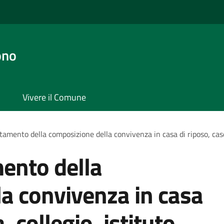
ono
Vivere il Comune
amento della composizione della convivenza in casa di riposo, caser
ento della
a convivenza in casa
 collegio, istituto