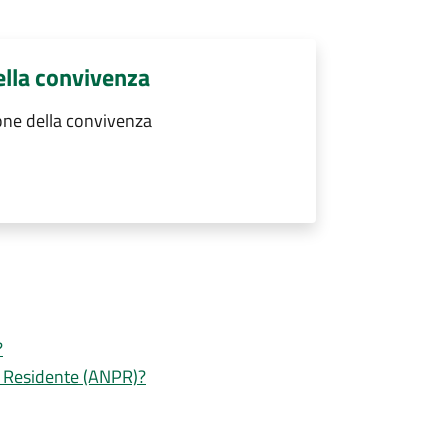
lla convivenza
ne della convivenza
?
e Residente (ANPR)?