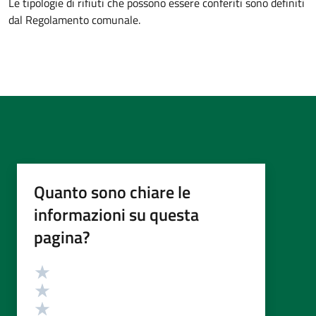
Le tipologie di rifiuti che possono essere conferiti sono definiti
dal Regolamento comunale.
Quanto sono chiare le
informazioni su questa
pagina?
Valutazione
Valuta 5 stelle su 5
Valuta 4 stelle su 5
Valuta 3 stelle su 5