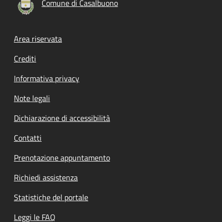
Comune di Casalbuono
Footer menu
Area riservata
Crediti
Informativa privacy
Note legali
Dichiarazione di accessibilità
Contatti
Prenotazione appuntamento
Richiedi assistenza
Statistiche del portale
Leggi le FAQ