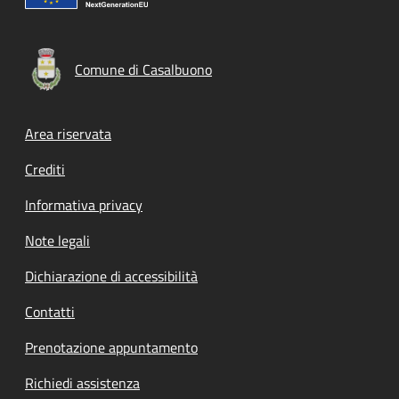
Comune di Casalbuono
Footer menu
Area riservata
Crediti
Informativa privacy
Note legali
Dichiarazione di accessibilità
Contatti
Prenotazione appuntamento
Richiedi assistenza