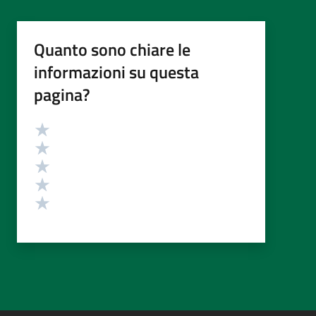
Quanto sono chiare le
informazioni su questa
pagina?
Valutazione
Valuta 5 stelle su 5
Valuta 4 stelle su 5
Valuta 3 stelle su 5
Valuta 2 stelle su 5
Valuta 1 stelle su 5