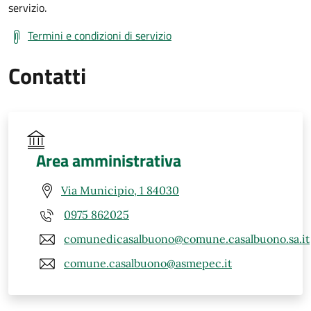
servizio.
Termini e condizioni di servizio
Contatti
Area amministrativa
Via Municipio, 1 84030
0975 862025
comunedicasalbuono@comune.casalbuono.sa.it
comune.casalbuono@asmepec.it