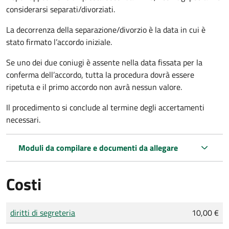
considerarsi separati/divorziati.
La decorrenza della separazione/divorzio è la data in cui è
stato firmato l’accordo iniziale.
Se uno dei due coniugi è assente nella data fissata per la
conferma dell’accordo, tutta la procedura dovrà essere
ripetuta e il primo accordo non avrà nessun valore.
Il procedimento si conclude al termine degli accertamenti
necessari.
Moduli da compilare e documenti da allegare
Costi
Tipo di pagamento
Importo
diritti di segreteria
10,00 €