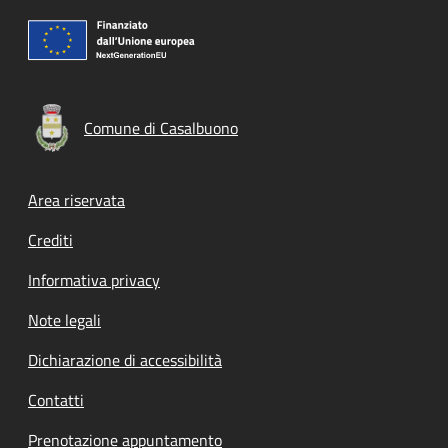
Comune di Casalbuono
Footer menu
Area riservata
Crediti
Informativa privacy
Note legali
Dichiarazione di accessibilità
Contatti
Prenotazione appuntamento