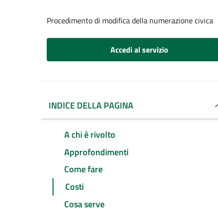
Procedimento di modifica della numerazione civica
Accedi al servizio
INDICE DELLA PAGINA
A chi è rivolto
Approfondimenti
Come fare
Costi
Cosa serve