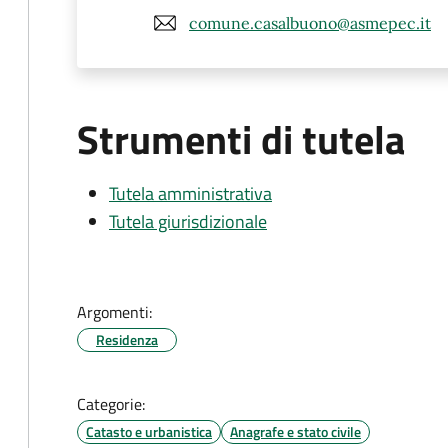
comune.casalbuono@asmepec.it
Strumenti di tutela
Tutela amministrativa
Tutela giurisdizionale
Argomenti:
Residenza
Categorie:
Catasto e urbanistica
Anagrafe e stato civile