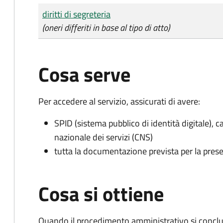
Tipo di pagamento
Importo
diritti di segreteria
(oneri differiti in base al tipo di atto)
Cosa serve
Per accedere al servizio, assicurati di avere:
SPID (sistema pubblico di identità digitale), ca
nazionale dei servizi (CNS)
tutta la documentazione prevista per la prese
Cosa si ottiene
Quando il procedimento amministrativo si conclu