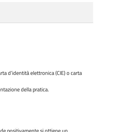
rta d’identità elettronica (CIE) o carta
ntazione della pratica.
de positivamente si ottiene un