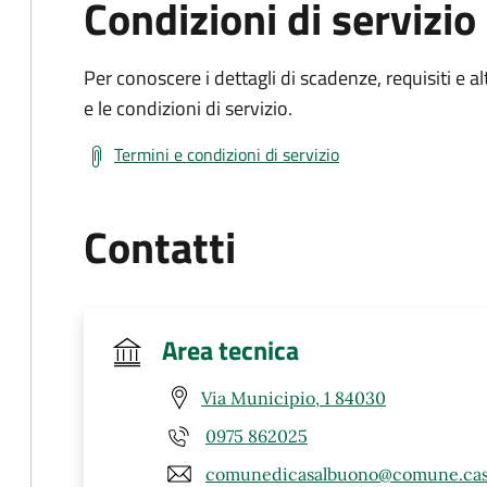
Condizioni di servizio
Per conoscere i dettagli di scadenze, requisiti e al
e le condizioni di servizio.
Termini e condizioni di servizio
Contatti
Area tecnica
Via Municipio, 1 84030
0975 862025
comunedicasalbuono@comune.casa