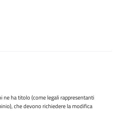
 chi ne ha titolo (come legali rappresentanti
minio), che devono richiedere la modifica