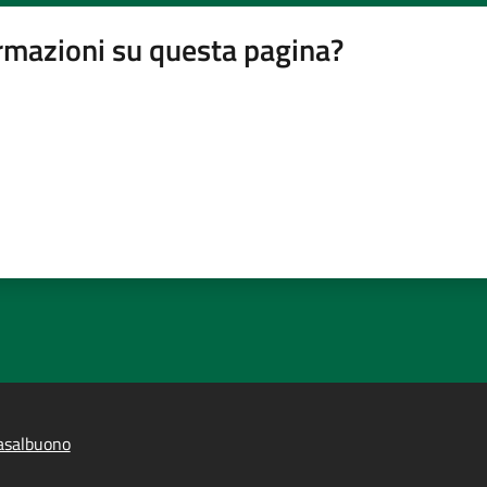
rmazioni su questa pagina?
asalbuono