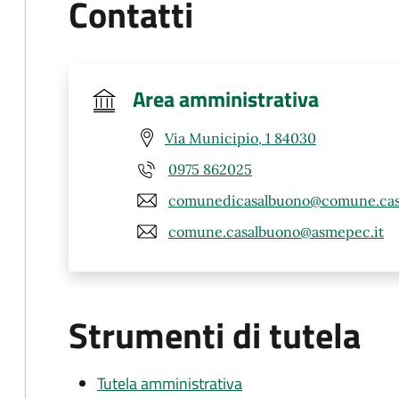
Contatti
Area amministrativa
Via Municipio, 1 84030
0975 862025
comunedicasalbuono@comune.casa
comune.casalbuono@asmepec.it
Strumenti di tutela
Tutela amministrativa