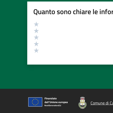
Quanto sono chiare le info
Valutazione
Valuta 5 stelle su 5
Valuta 4 stelle su 5
Valuta 3 stelle su 5
Valuta 2 stelle su 5
Valuta 1 stelle su 5
Comune di C