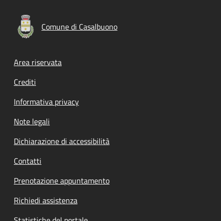
Comune di Casalbuono
Footer menu
Area riservata
Crediti
Informativa privacy
Note legali
Dichiarazione di accessibilità
Contatti
Prenotazione appuntamento
Richiedi assistenza
Statistiche del portale