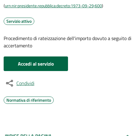
(
urn:nir:presidente.repubblica:decreto:1973-09-29;600
)
Servizio attivo
Procedimento di rateizzazione dell'importo dovuto a seguito di
accertamento
Accedi al servizio
Condividi
Normativa di riferimento