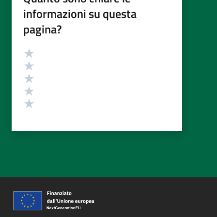
informazioni su questa
pagina?
Valutazione
Valuta 5 stelle su 5
Valuta 4 stelle su 5
Valuta 3 stelle su 5
Valuta 2 stelle su 5
Valuta 1 stelle su 5