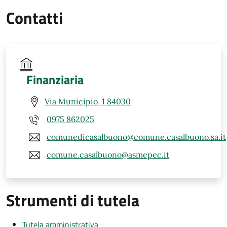
Contatti
Finanziaria
Via Municipio, 1 84030
0975 862025
comunedicasalbuono@comune.casalbuono.sa.it
comune.casalbuono@asmepec.it
Strumenti di tutela
Tutela amministrativa