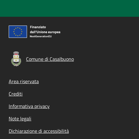
Comune di Casalbuono
Footer menu
Area riservata
Crediti
Informativa privacy
Note legali
Dichiarazione di accessibilità