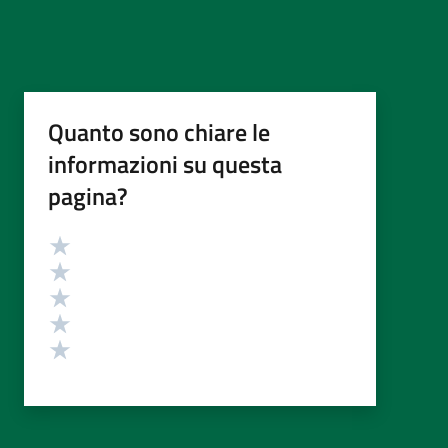
Quanto sono chiare le
informazioni su questa
pagina?
Valutazione
Valuta 5 stelle su 5
Valuta 4 stelle su 5
Valuta 3 stelle su 5
Valuta 2 stelle su 5
Valuta 1 stelle su 5