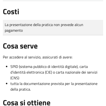
Costi
Tipo di pagamento
Importo
La presentazione della pratica non prevede alcun
pagamento
Cosa serve
Per accedere al servizio, assicurati di avere:
SPID (sistema pubblico di identità digitale), carta
d’identità elettronica (CIE) o carta nazionale dei servizi
(CNS)
tutta la documentazione prevista per la presentazione
della pratica.
Cosa si ottiene