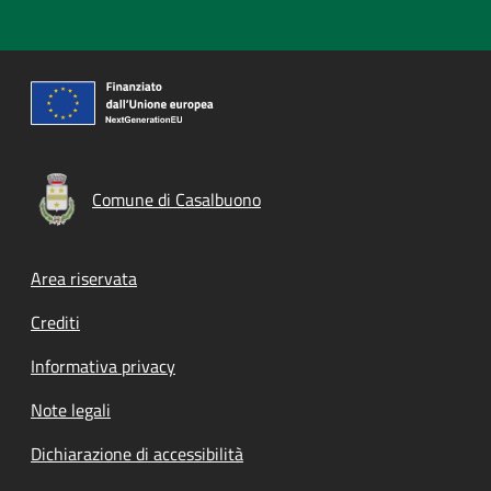
Comune di Casalbuono
Footer menu
Area riservata
Crediti
Informativa privacy
Note legali
Dichiarazione di accessibilità