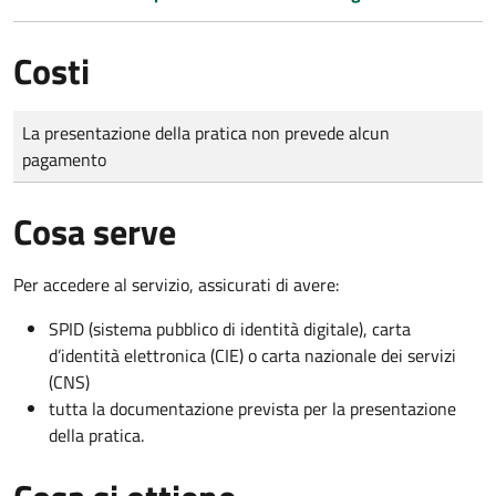
Costi
Tipo di pagamento
Importo
La presentazione della pratica non prevede alcun
pagamento
Cosa serve
Per accedere al servizio, assicurati di avere:
SPID (sistema pubblico di identità digitale), carta
d’identità elettronica (CIE) o carta nazionale dei servizi
(CNS)
tutta la documentazione prevista per la presentazione
della pratica.