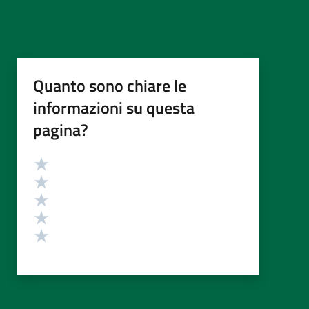
Quanto sono chiare le
informazioni su questa
pagina?
Valutazione
Valuta 5 stelle su 5
Valuta 4 stelle su 5
Valuta 3 stelle su 5
Valuta 2 stelle su 5
Valuta 1 stelle su 5