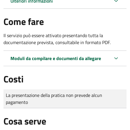
Ulteriori informazioni
Come fare
Il servizio può essere attivato presentando tutta la
documentazione prevista, consultabile in formato PDF.
Moduli da compilare e documenti da allegare
Costi
Tipo di pagamento
Importo
La presentazione della pratica non prevede alcun
pagamento
Cosa serve