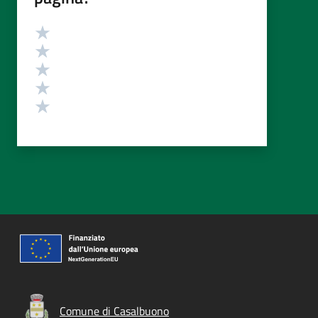
Valutazione
Valuta 5 stelle su 5
Valuta 4 stelle su 5
Valuta 3 stelle su 5
Valuta 2 stelle su 5
Valuta 1 stelle su 5
Comune di Casalbuono