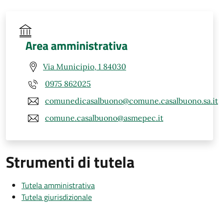
Area amministrativa
Via Municipio, 1 84030
0975 862025
comunedicasalbuono@comune.casalbuono.sa.it
comune.casalbuono@asmepec.it
Strumenti di tutela
Tutela amministrativa
Tutela giurisdizionale