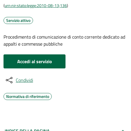
(
urn:nir:stato:legge:2010-08-13;136
)
Servizio attivo
Procedimento di comunicazione di conto corrente dedicato ad
appalti e commesse pubbliche
Accedi al servizio
Condividi
Normativa di riferimento