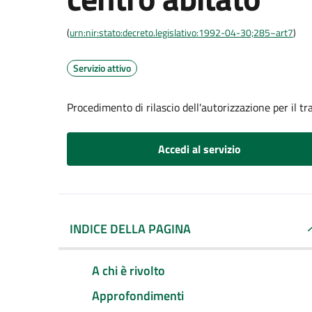
(
urn:nir:stato:decreto.legislativo:1992-04-30;285~art7
)
Servizio attivo
Procedimento di rilascio dell'autorizzazione per il t
Accedi al servizio
INDICE DELLA PAGINA
A chi è rivolto
Approfondimenti