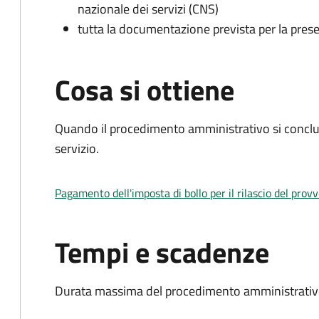
nazionale dei servizi (CNS)
tutta la documentazione prevista per la prese
Cosa si ottiene
Quando il procedimento amministrativo si conclud
servizio.
Pagamento dell'imposta di bollo per il rilascio del prov
Tempi e scadenze
Durata massima del procedimento amministrativo