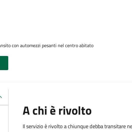
ransito con automezzi pesanti nel centro abitato
A chi è rivolto
Il servizio è rivolto a chiunque debba transitare n