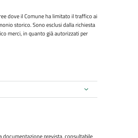
ree dove il Comune ha limitato il traffico ai
monio storico. Sono esclusi dalla richiesta
ico merci, in quanto già autorizzati per
 la documentazione prevista, consultabile