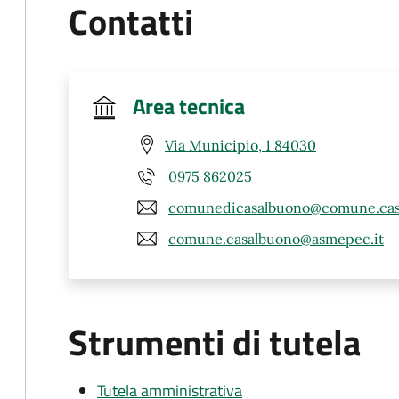
Contatti
Area tecnica
Via Municipio, 1 84030
0975 862025
comunedicasalbuono@comune.casa
comune.casalbuono@asmepec.it
Strumenti di tutela
Tutela amministrativa