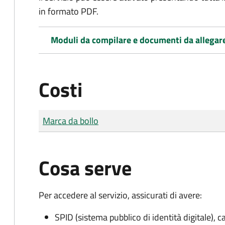
in formato PDF.
Moduli da compilare e documenti da allegar
Costi
Tipo di pagamento
Importo
Marca da bollo
Cosa serve
Per accedere al servizio, assicurati di avere:
SPID (sistema pubblico di identità digitale), ca