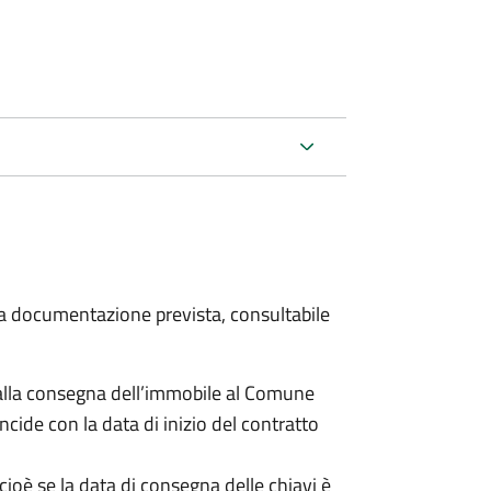
 la documentazione prevista, consultabile
lla consegna dell’immobile al Comune
ncide con la data di inizio del contratto
cioè se la data di consegna delle chiavi è