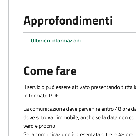
Approfondimenti
Ulteriori informazioni
Come fare
Il servizio può essere attivato presentando tutta
in formato PDF.
La comunicazione deve pervenire
entro 48 ore
da
dove si trova l’immobile, anche se la data non coi
vero e proprio.
Se la comunicazione è presentata oltre le 48 ore, 