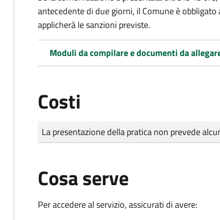
antecedente di due giorni, il Comune è obbligato a
applicherà le sanzioni previste.
Moduli da compilare e documenti da allegar
Costi
Tipo di pagamento
Importo
La presentazione della pratica non prevede al
Cosa serve
Per accedere al servizio, assicurati di avere: