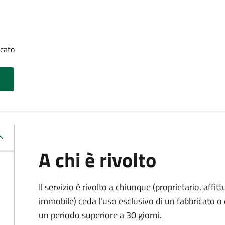
icato
A chi è rivolto
Il servizio è rivolto a chiunque (proprietario, affitt
immobile) ceda l'uso esclusivo di un fabbricato o 
un periodo superiore a 30 giorni.