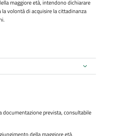
della maggiore età, intendono dichiarare
a la volontà di acquisire la cittadinanza
i.
 la documentazione prevista, consultabile
aggiungimento della maggiore età,