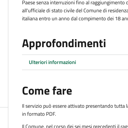
Paese senza interruzioni fino al raggiungimento 
all'ufficiale di stato civile del Comune di residenz
italiana entro un anno dal compimento dei 18 ann
Approfondimenti
Ulteriori informazioni
Come fare
Il servizio può essere attivato presentando tutta
in formato PDF.
Il Comune, nel corso dei sei mesi precedenti il r