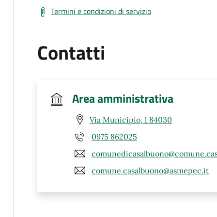
Termini e condizioni di servizio
Contatti
Area amministrativa
Via Municipio, 1 84030
0975 862025
comunedicasalbuono@comune.casa
comune.casalbuono@asmepec.it