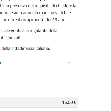
à, in presenza dei requisiti, di chiedere la
ciannovesimo anno. In mancanza di tale
che oltre il compimento dei 19 anni.
ivile verifica la regolarità della
ti coinvolti.
della cittadinanza italiana.
e
16,00 €