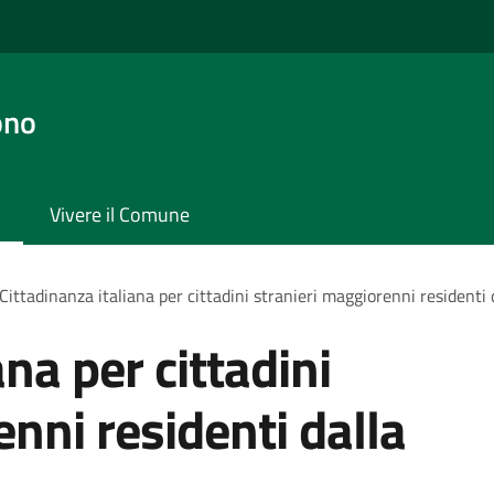
ono
Vivere il Comune
Cittadinanza italiana per cittadini stranieri maggiorenni residenti 
ana per cittadini
nni residenti dalla