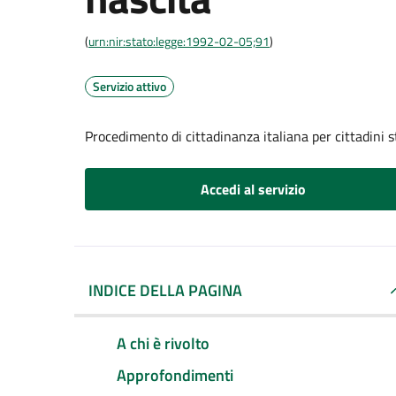
(
urn:nir:stato:legge:1992-02-05;91
)
Servizio attivo
Procedimento di cittadinanza italiana per cittadini s
Accedi al servizio
INDICE DELLA PAGINA
A chi è rivolto
Approfondimenti