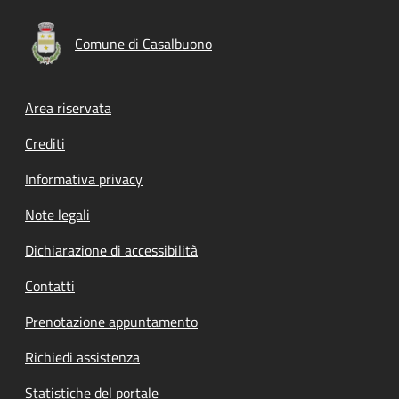
Comune di Casalbuono
Footer menu
Area riservata
Crediti
Informativa privacy
Note legali
Dichiarazione di accessibilità
Contatti
Prenotazione appuntamento
Richiedi assistenza
Statistiche del portale