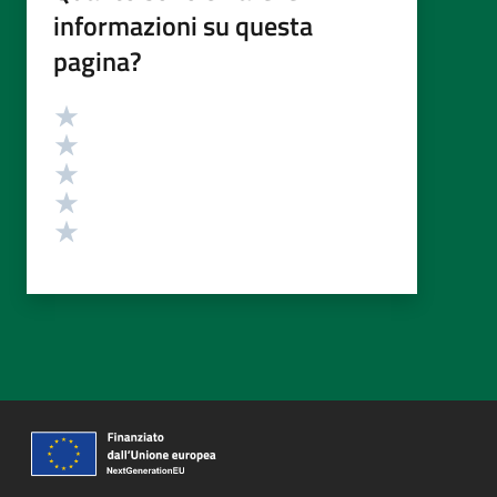
informazioni su questa
pagina?
Valutazione
Valuta 5 stelle su 5
Valuta 4 stelle su 5
Valuta 3 stelle su 5
Valuta 2 stelle su 5
Valuta 1 stelle su 5