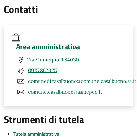
Contatti
Area amministrativa
Via Municipio, 1 84030
0975 862025
comunedicasalbuono@comune.casalbuono.sa.it
comune.casalbuono@asmepec.it
Strumenti di tutela
Tutela amministrativa