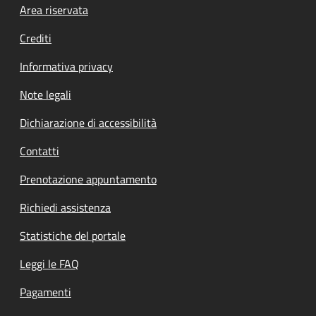
Footer menu
Area riservata
Crediti
Informativa privacy
Note legali
Dichiarazione di accessibilità
Contatti
Prenotazione appuntamento
Richiedi assistenza
Statistiche del portale
Leggi le FAQ
Pagamenti