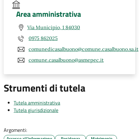
Area amministrativa
Via Municipio, 1 84030
0975 862025
comunedicasalbuono@comune.casalbuono.sa.it
comune.casalbuono@asmepec.it
Strumenti di tutela
Tutela amministrativa
Tutela giurisdizionale
Argomenti:
Accesso all'informazione
Residenza
Matrimonio