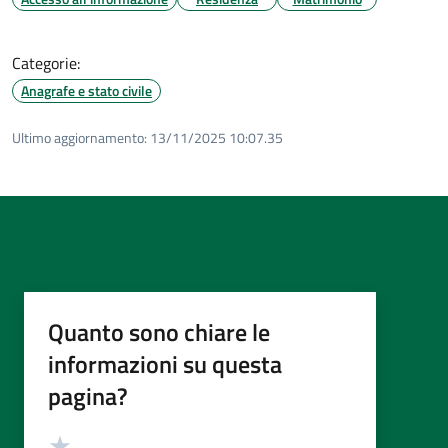
Categorie:
Anagrafe e stato civile
Ultimo aggiornamento:
13/11/2025 10:07.35
Quanto sono chiare le
informazioni su questa
pagina?
Valutazione
Valuta 5 stelle su 5