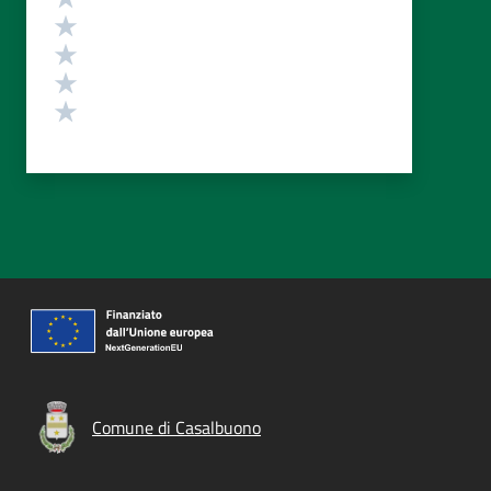
Valuta 4 stelle su 5
Valuta 3 stelle su 5
Valuta 2 stelle su 5
Valuta 1 stelle su 5
Comune di Casalbuono