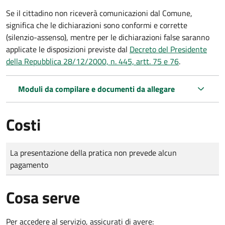
Se il cittadino non riceverà comunicazioni dal Comune,
significa che le dichiarazioni sono conformi e corrette
(silenzio-assenso), mentre per le dichiarazioni false saranno
applicate le disposizioni previste dal
Decreto del Presidente
della Repubblica 28/12/2000, n. 445, artt. 75 e 76
.
Moduli da compilare e documenti da allegare
Costi
Tipo di pagamento
Importo
La presentazione della pratica non prevede alcun
pagamento
Cosa serve
Per accedere al servizio, assicurati di avere: