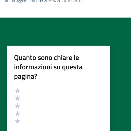
Ultimo aggiornamento:
20/05/2026 10:25.11
Quanto sono chiare le
informazioni su questa
pagina?
Valutazione
Valuta 5 stelle su 5
Valuta 4 stelle su 5
Valuta 3 stelle su 5
Valuta 2 stelle su 5
Valuta 1 stelle su 5