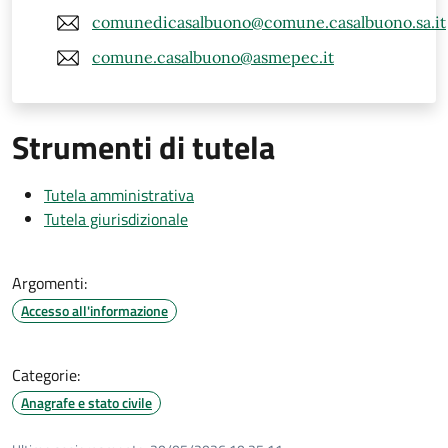
comunedicasalbuono@comune.casalbuono.sa.it
comune.casalbuono@asmepec.it
Strumenti di tutela
Tutela amministrativa
Tutela giurisdizionale
Argomenti:
Accesso all'informazione
Categorie:
Anagrafe e stato civile