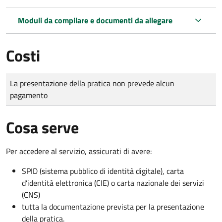
Moduli da compilare e documenti da allegare
Costi
Tipo di pagamento
Importo
La presentazione della pratica non prevede alcun
pagamento
Cosa serve
Per accedere al servizio, assicurati di avere:
SPID (sistema pubblico di identità digitale), carta
d’identità elettronica (CIE) o carta nazionale dei servizi
(CNS)
tutta la documentazione prevista per la presentazione
della pratica.