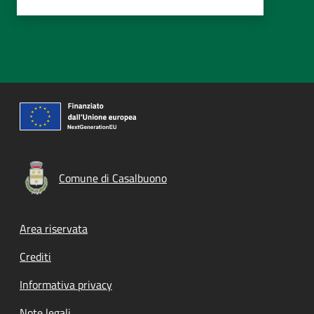
Comune di Casalbuono
Footer menu
Area riservata
Crediti
Informativa privacy
Note legali