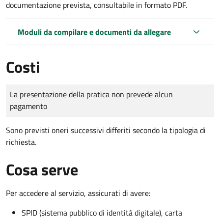
documentazione prevista, consultabile in formato PDF.
Moduli da compilare e documenti da allegare
Costi
Tipo di pagamento
Importo
La presentazione della pratica non prevede alcun
pagamento
Sono previsti oneri successivi differiti secondo la tipologia di
richiesta.
Cosa serve
Per accedere al servizio, assicurati di avere:
SPID (sistema pubblico di identità digitale), carta