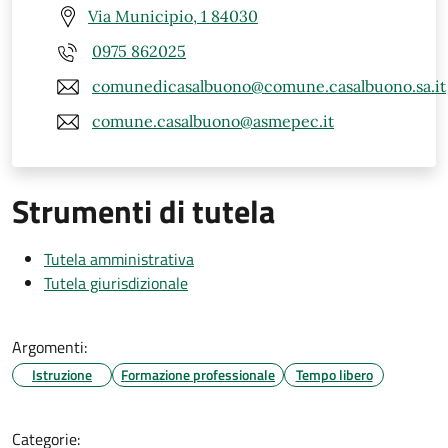
Via Municipio, 1 84030
0975 862025
comunedicasalbuono@comune.casalbuono.sa.it
comune.casalbuono@asmepec.it
Strumenti di tutela
Tutela amministrativa
Tutela giurisdizionale
Argomenti:
Istruzione
Formazione professionale
Tempo libero
Categorie: