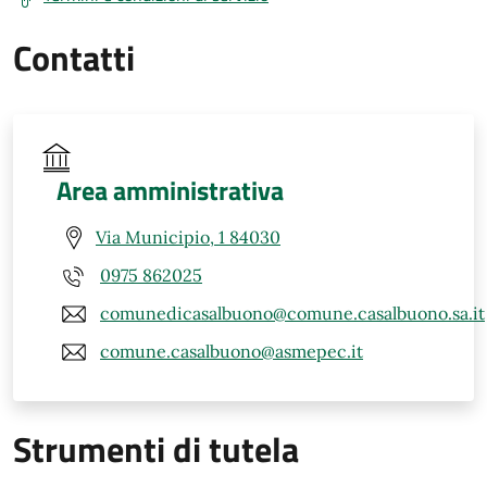
Contatti
Area amministrativa
Via Municipio, 1 84030
0975 862025
comunedicasalbuono@comune.casalbuono.sa.it
comune.casalbuono@asmepec.it
Strumenti di tutela