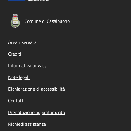
Comune di Casalbuono
Footer menu
Area riservata
Crediti
Informativa privacy
Note legali
Dichiarazione di accessibilità
Contatti
Prenotazione appuntamento
Richiedi assistenza