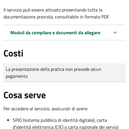
Il servizio può essere attivato presentando tutta la
documentazione prevista, consultabile in formato PDF.
Moduli da compilare e documenti da allegare
Costi
Tipo di pagamento
Importo
La presentazione della pratica non prevede alcun
pagamento
Cosa serve
Per accedere al servizio, assicurati di avere:
SPID (sistema pubblico di identità digitale), carta
d’identità elettronica (CIE) o carta nazionale dei servizi