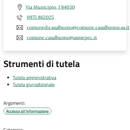
Via Municipio, 1 84030
0975 862025
comunedicasalbuono@comune.casalbuono.sa.it
comune.casalbuono@asmepec.it
Strumenti di tutela
Tutela amministrativa
Tutela giurisdizionale
Argomenti:
Accesso all'informazione
Categorie: