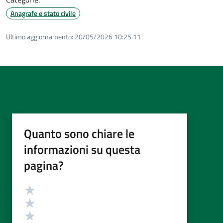
Anagrafe e stato civile
Ultimo aggiornamento:
20/05/2026 10:25.11
Quanto sono chiare le
informazioni su questa
pagina?
Valutazione
Valuta 5 stelle su 5
Valuta 4 stelle su 5
Valuta 3 stelle su 5