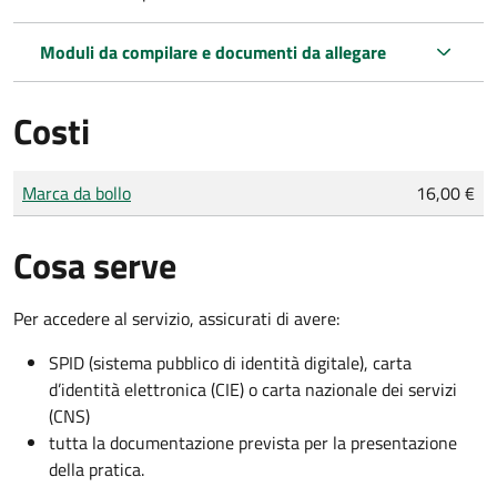
Moduli da compilare e documenti da allegare
Costi
Tipo di pagamento
Importo
Marca da bollo
16,00 €
Cosa serve
Per accedere al servizio, assicurati di avere:
SPID (sistema pubblico di identità digitale), carta
d’identità elettronica (CIE) o carta nazionale dei servizi
(CNS)
tutta la documentazione prevista per la presentazione
della pratica.