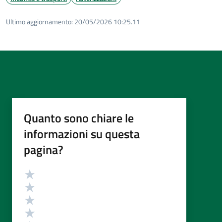
Ultimo aggiornamento:
20/05/2026 10:25.11
Quanto sono chiare le
informazioni su questa
pagina?
Valutazione
Valuta 5 stelle su 5
Valuta 4 stelle su 5
Valuta 3 stelle su 5
Valuta 2 stelle su 5