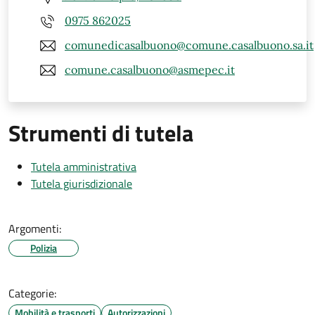
0975 862025
comunedicasalbuono@comune.casalbuono.sa.it
comune.casalbuono@asmepec.it
Strumenti di tutela
Tutela amministrativa
Tutela giurisdizionale
Argomenti:
Polizia
Categorie:
Mobilità e trasporti
Autorizzazioni