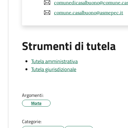
comunedicasalbuono@comune.casa
comune.casalbuono@asmepec.it
Strumenti di tutela
Tutela amministrativa
Tutela giurisdizionale
Argomenti:
Morte
Categorie: