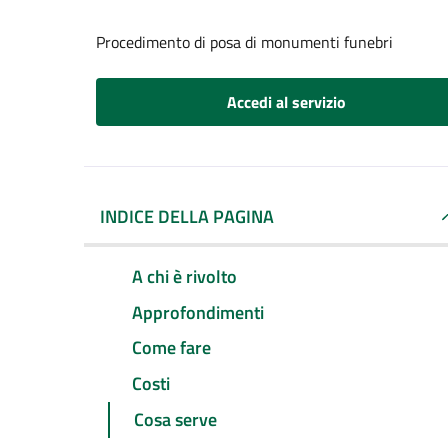
Procedimento di posa di monumenti funebri
Accedi al servizio
INDICE DELLA PAGINA
A chi è rivolto
Approfondimenti
Come fare
Costi
Cosa serve