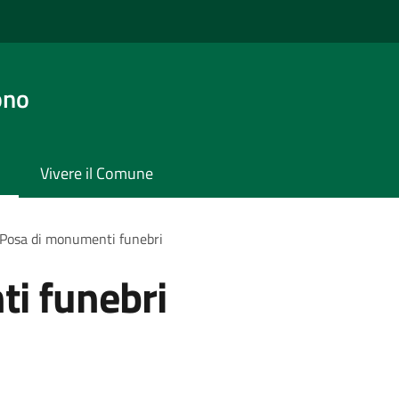
ono
Vivere il Comune
Posa di monumenti funebri
i funebri