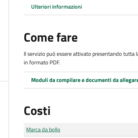
Ulteriori informazioni
Come fare
Il servizio può essere attivato presentando tutta
in formato PDF.
Moduli da compilare e documenti da allegar
Costi
Tipo di pagamento
Importo
Marca da bollo