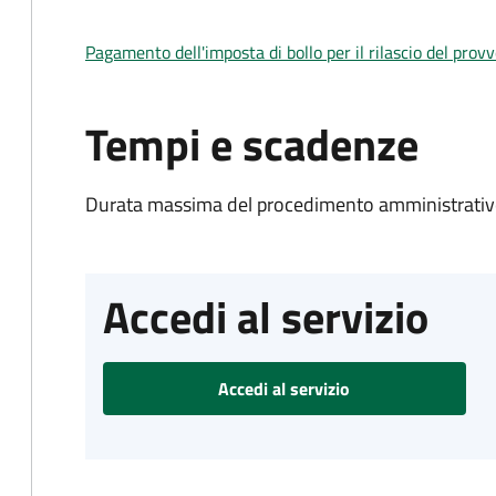
Pagamento dell'imposta di bollo per il rilascio del prov
Tempi e scadenze
Durata massima del procedimento amministrativo
Accedi al servizio
Accedi al servizio