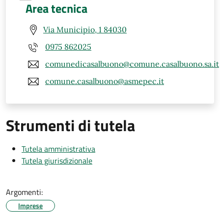
Area tecnica
Via Municipio, 1 84030
0975 862025
comunedicasalbuono@comune.casalbuono.sa.it
comune.casalbuono@asmepec.it
Strumenti di tutela
Tutela amministrativa
Tutela giurisdizionale
Argomenti:
Imprese