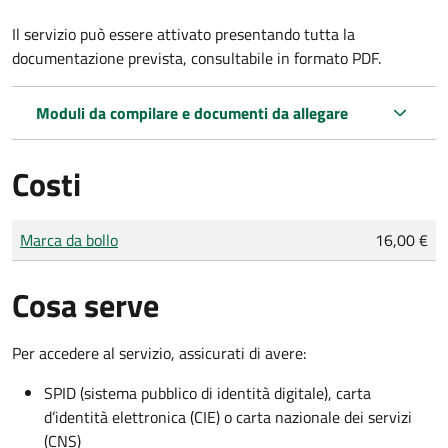
Il servizio può essere attivato presentando tutta la
documentazione prevista, consultabile in formato PDF.
Moduli da compilare e documenti da allegare
Costi
Tipo di pagamento
Importo
Marca da bollo
16,00 €
Cosa serve
Per accedere al servizio, assicurati di avere:
SPID (sistema pubblico di identità digitale), carta
d’identità elettronica (CIE) o carta nazionale dei servizi
(CNS)