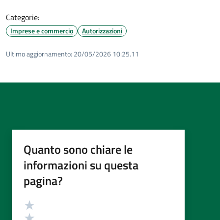
Categorie:
Imprese e commercio
Autorizzazioni
Ultimo aggiornamento:
20/05/2026 10:25.11
Quanto sono chiare le
informazioni su questa
pagina?
Valutazione
Valuta 5 stelle su 5
Valuta 4 stelle su 5