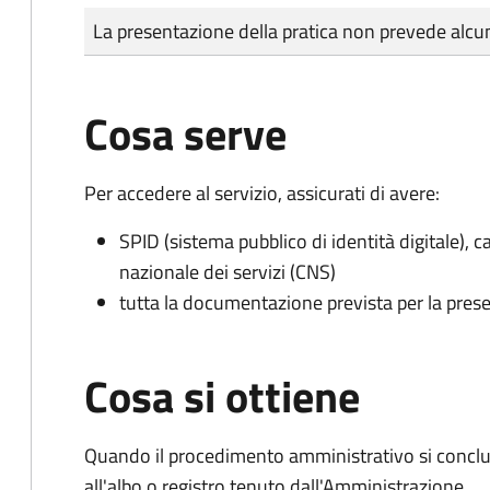
Tipo di pagamento
Importo
La presentazione della pratica non prevede al
Cosa serve
Per accedere al servizio, assicurati di avere:
SPID (sistema pubblico di identità digitale), ca
nazionale dei servizi (CNS)
tutta la documentazione prevista per la prese
Cosa si ottiene
Quando il procedimento amministrativo si conclud
all'albo o registro tenuto dall'Amministrazione.