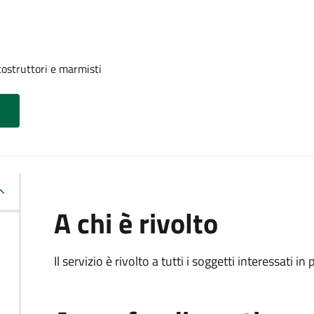
costruttori e marmisti
A chi è rivolto
Il servizio è rivolto a tutti i soggetti interessati in