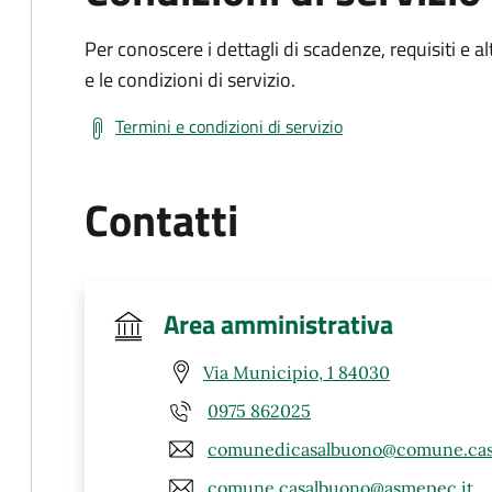
Per conoscere i dettagli di scadenze, requisiti e al
e le condizioni di servizio.
Termini e condizioni di servizio
Contatti
Area amministrativa
Via Municipio, 1 84030
0975 862025
comunedicasalbuono@comune.casa
comune.casalbuono@asmepec.it