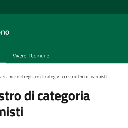
ono
Vivere il Comune
scrizione nel registro di categoria costruttori e marmisti
istro di categoria
misti