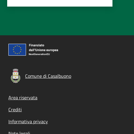
Comune di Casalbuono
Footer menu
Area riservata
Crediti
Informativa privacy
Note legali