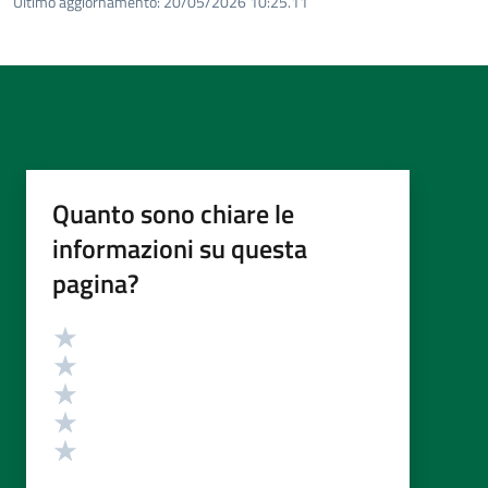
Ultimo aggiornamento:
20/05/2026 10:25.11
Quanto sono chiare le
informazioni su questa
pagina?
Valutazione
Valuta 5 stelle su 5
Valuta 4 stelle su 5
Valuta 3 stelle su 5
Valuta 2 stelle su 5
Valuta 1 stelle su 5