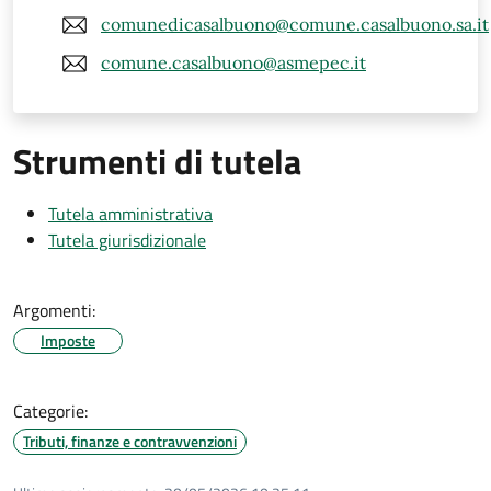
comunedicasalbuono@comune.casalbuono.sa.it
comune.casalbuono@asmepec.it
Strumenti di tutela
Tutela amministrativa
Tutela giurisdizionale
Argomenti:
Imposte
Categorie:
Tributi, finanze e contravvenzioni