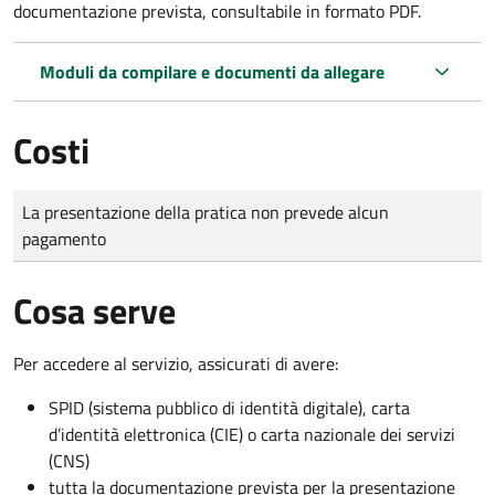
documentazione prevista, consultabile in formato PDF.
Moduli da compilare e documenti da allegare
Costi
Tipo di pagamento
Importo
La presentazione della pratica non prevede alcun
pagamento
Cosa serve
Per accedere al servizio, assicurati di avere:
SPID (sistema pubblico di identità digitale), carta
d’identità elettronica (CIE) o carta nazionale dei servizi
(CNS)
tutta la documentazione prevista per la presentazione