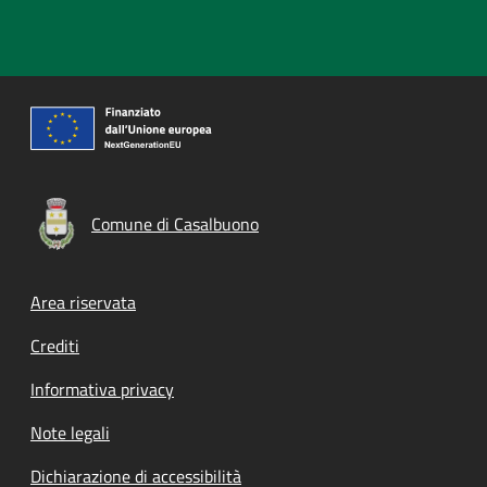
Comune di Casalbuono
Footer menu
Area riservata
Crediti
Informativa privacy
Note legali
Dichiarazione di accessibilità