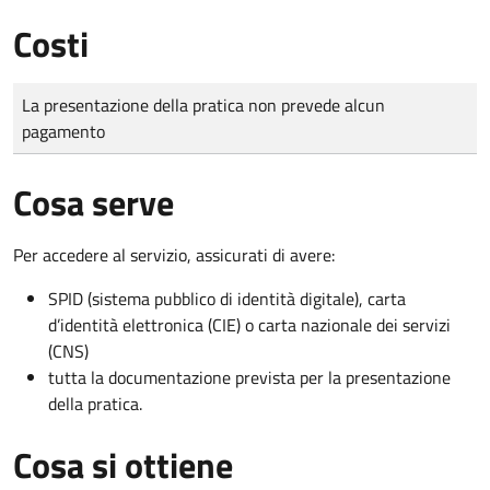
Costi
Tipo di pagamento
Importo
La presentazione della pratica non prevede alcun
pagamento
Cosa serve
Per accedere al servizio, assicurati di avere:
SPID (sistema pubblico di identità digitale), carta
d’identità elettronica (CIE) o carta nazionale dei servizi
(CNS)
tutta la documentazione prevista per la presentazione
della pratica.
Cosa si ottiene