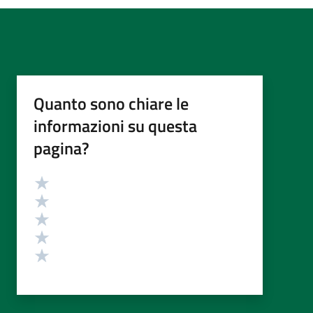
Quanto sono chiare le
informazioni su questa
pagina?
Valutazione
Valuta 5 stelle su 5
Valuta 4 stelle su 5
Valuta 3 stelle su 5
Valuta 2 stelle su 5
Valuta 1 stelle su 5