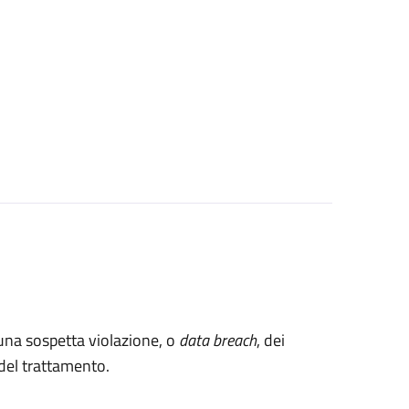
 una sospetta violazione, o
data breach
, dei
e del trattamento.