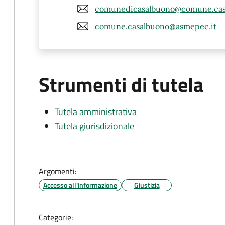
comunedicasalbuono@comune.casa
comune.casalbuono@asmepec.it
Strumenti di tutela
Tutela amministrativa
Tutela giurisdizionale
Argomenti:
Accesso all'informazione
Giustizia
Categorie: