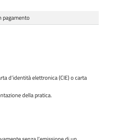
cun pagamento
rta d’identità elettronica (CIE) o carta
ntazione della pratica.
ivamente senza l’emissione di un