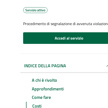
Servizio attivo
Procedimento di segnalazione di avvenuta violazione
Accedi al servizio
INDICE DELLA PAGINA
A chi è rivolto
Approfondimenti
Come fare
Costi