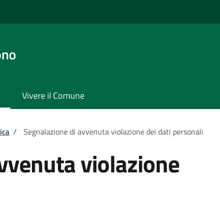
ono
Vivere il Comune
ica
/
Segnalazione di avvenuta violazione dei dati personali
vvenuta violazione