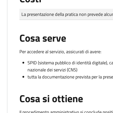
Tipo di pagamento
Importo
La presentazione della pratica non prevede al
Cosa serve
Per accedere al servizio, assicurati di avere:
SPID (sistema pubblico di identità digitale), ca
nazionale dei servizi (CNS)
tutta la documentazione prevista per la prese
Cosa si ottiene
Il procedimento amministrativo si conclude posit