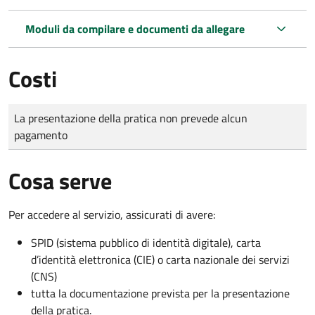
Moduli da compilare e documenti da allegare
Costi
Tipo di pagamento
Importo
La presentazione della pratica non prevede alcun
pagamento
Cosa serve
Per accedere al servizio, assicurati di avere:
SPID (sistema pubblico di identità digitale), carta
d’identità elettronica (CIE) o carta nazionale dei servizi
(CNS)
tutta la documentazione prevista per la presentazione
della pratica.