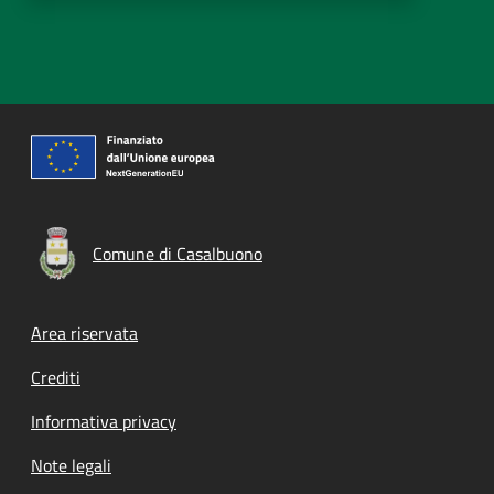
Comune di Casalbuono
Footer menu
Area riservata
Crediti
Informativa privacy
Note legali