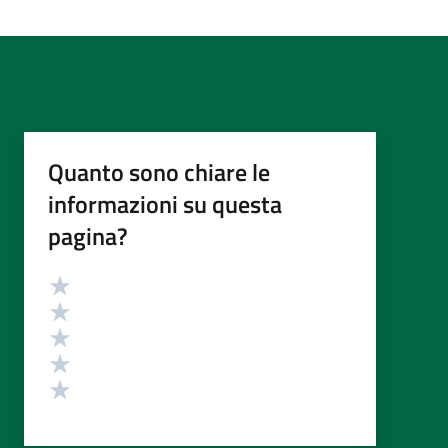
Quanto sono chiare le
informazioni su questa
pagina?
Valutazione
Valuta 5 stelle su 5
Valuta 4 stelle su 5
Valuta 3 stelle su 5
Valuta 2 stelle su 5
Valuta 1 stelle su 5