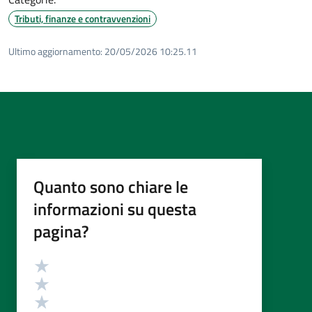
Tributi, finanze e contravvenzioni
Ultimo aggiornamento:
20/05/2026 10:25.11
Quanto sono chiare le
informazioni su questa
pagina?
Valutazione
Valuta 5 stelle su 5
Valuta 4 stelle su 5
Valuta 3 stelle su 5