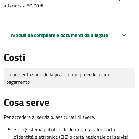
inferiore a 50,00 €.
Moduli da compilare e documenti da allegare
Costi
Tipo di pagamento
Importo
La presentazione della pratica non prevede alcun
pagamento
Cosa serve
Per accedere al servizio, assicurati di avere:
SPID (sistema pubblico di identità digitale), carta
d’identità elettronica (CIE) o carta nazionale dei servizi