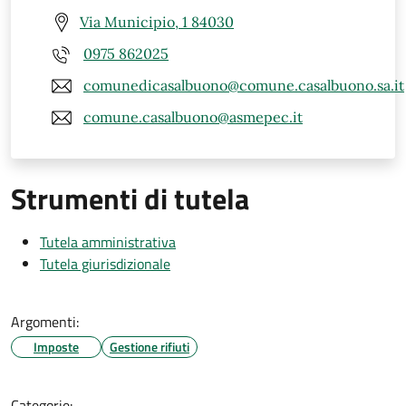
Via Municipio, 1 84030
0975 862025
comunedicasalbuono@comune.casalbuono.sa.it
comune.casalbuono@asmepec.it
Strumenti di tutela
Tutela amministrativa
Tutela giurisdizionale
Argomenti:
Imposte
Gestione rifiuti
Categorie: