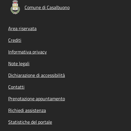
Comune di Casalbuono
Footer menu
Area riservata
Crediti
Informativa privacy
Note legali
Dichiarazione di accessibilità
Contatti
Prenotazione appuntamento
Richiedi assistenza
Statistiche del portale