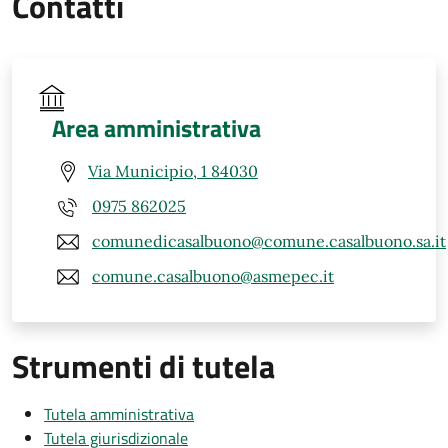
Contatti
Area amministrativa
Via Municipio, 1 84030
0975 862025
comunedicasalbuono@comune.casalbuono.sa.it
comune.casalbuono@asmepec.it
Strumenti di tutela
Tutela amministrativa
Tutela giurisdizionale