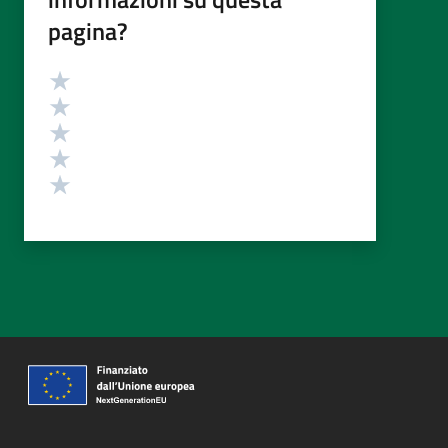
pagina?
Valutazione
Valuta 5 stelle su 5
Valuta 4 stelle su 5
Valuta 3 stelle su 5
Valuta 2 stelle su 5
Valuta 1 stelle su 5