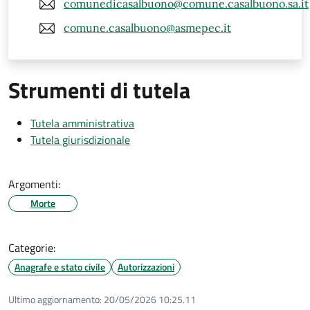
comunedicasalbuono@comune.casalbuono.sa.it
comune.casalbuono@asmepec.it
Strumenti di tutela
Tutela amministrativa
Tutela giurisdizionale
Argomenti:
Morte
Categorie:
Anagrafe e stato civile
Autorizzazioni
Ultimo aggiornamento:
20/05/2026 10:25.11