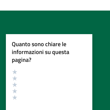
Quanto sono chiare le
informazioni su questa
pagina?
Valutazione
Valuta 5 stelle su 5
Valuta 4 stelle su 5
Valuta 3 stelle su 5
Valuta 2 stelle su 5
Valuta 1 stelle su 5