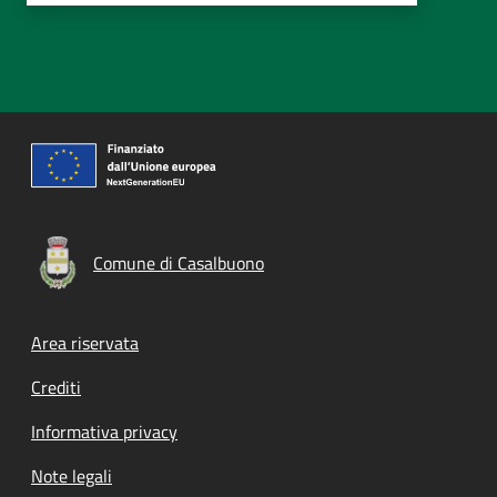
Comune di Casalbuono
Footer menu
Area riservata
Crediti
Informativa privacy
Note legali